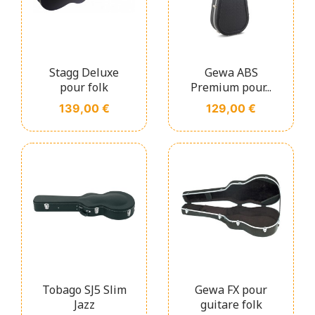
Stagg Deluxe
Gewa ABS
pour folk
Premium pour...
Prix
Prix
139,00 €
129,00 €
Tobago SJ5 Slim
Gewa FX pour
Jazz
guitare folk