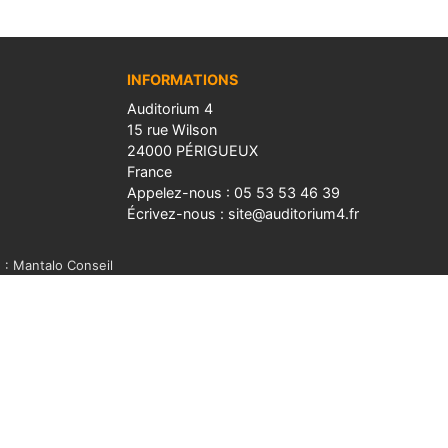
INFORMATIONS
Auditorium 4
15 rue Wilson
24000 PÉRIGUEUX
France
Appelez-nous :
05 53 53 46 39
Écrivez-nous :
site@auditorium4.fr
n : Mantalo Conseil