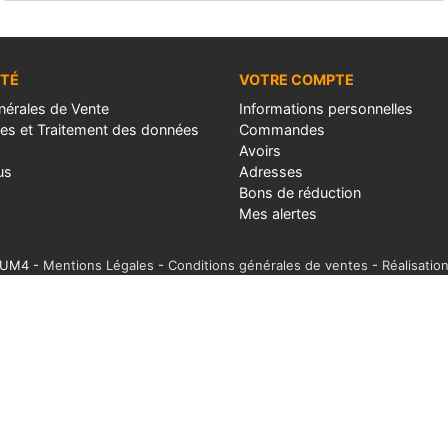
ÉTÉ
VOTRE COMPTE
nérales de Vente
Informations personnelles
les et Traitement des données
Commandes
Avoirs
us
Adresses
Bons de réduction
Mes alertes
IUM4 -
Mentions Légales
-
Conditions générales de ventes
-
Réalisatio