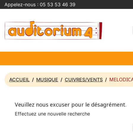
Appelez-nous :
05 53 53 46 39
MELODIC
ACCUEIL
MUSIQUE
CUIVRES/VENTS
Veuillez nous excuser pour le désagrément.
Effectuez une nouvelle recherche