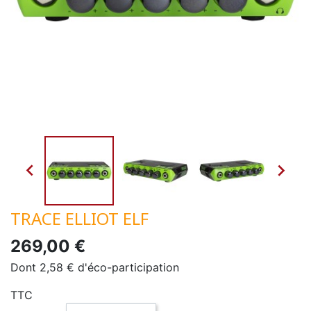


TRACE ELLIOT ELF
269,00 €
Dont 2,58 € d'éco-participation
TTC