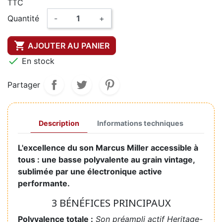
TTC
Quantité
-
+

AJOUTER AU PANIER

En stock
Partager
Description
Informations techniques
L'excellence du son Marcus Miller accessible à
tous : une basse polyvalente au grain vintage,
sublimée par une électronique active
performante.
3 BÉNÉFICES PRINCIPAUX
Polyvalence totale :
Son préampli actif Heritage-