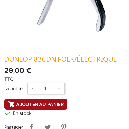
DUNLOP 83CDN FOLK/ÉLECTRIQUE
29,00 €
TTC
Quantité
-
+

AJOUTER AU PANIER

En stock
Partager