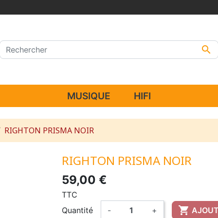

MUSIQUE
HIFI
RIGHTON PRISMA NOIR
RIGHTON PRISMA NOIR
59,00 €
TTC

Quantité
-
+
AJOUT