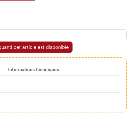
uand cet article est disponible
Informations techniques