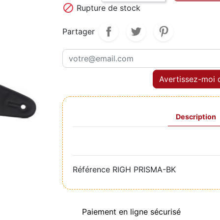

Rupture de stock
Partager
Avertissez-moi q
Description
Référence
RIGH PRISMA-BK
Paiement en ligne sécurisé