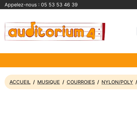
Appelez-nous :
05 53 53 46 39
ACCUEIL
MUSIQUE
COURROIES
NYLON/POLY