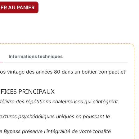
ER AU PANIER
Informations techniques
hos vintage des années 80 dans un boîtier compact et
ÉFICES PRINCIPAUX
délivre des répétitions chaleureuses qui s'intègrent
extures psychédéliques uniques en poussant le
ue Bypass préserve l'intégralité de votre tonalité