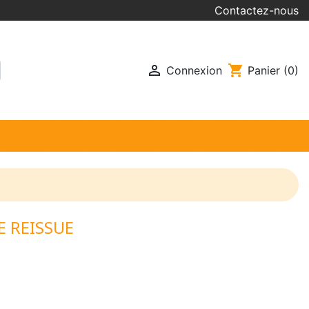
Contactez-nous

shopping_cart
Connexion
Panier
(0)
 REISSUE