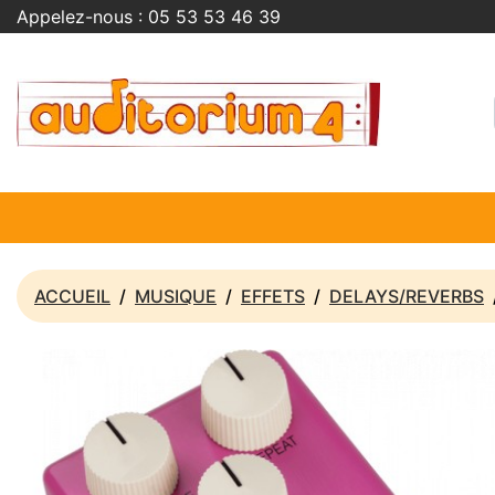
Appelez-nous :
05 53 53 46 39
ACCUEIL
MUSIQUE
EFFETS
DELAYS/REVERBS