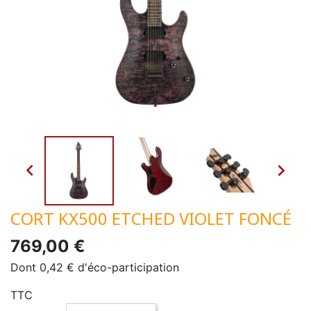


CORT KX500 ETCHED VIOLET FONCÉ
769,00 €
Dont 0,42 € d'éco-participation
TTC