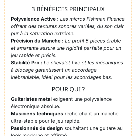
3 BÉNÉFICES PRINCIPAUX
Polyvalence Active :
Les micros Fishman Fluence
offrent des textures sonores variées, du son clair
pur à la saturation extrême.
Précision du Manche :
Le profil 5 pièces érable
et amarante assure une rigidité parfaite pour un
jeu rapide et précis.
Stabilité Pro :
Le chevalet fixe et les mécaniques
à blocage garantissent un accordage
inébranlable, idéal pour les accordages bas.
POUR QUI ?
Guitaristes metal
exigeant une polyvalence
électronique absolue.
Musiciens techniques
recherchant un manche
ultra-stable pour le jeu rapide.
Passionnés de design
souhaitant une guitare au
look moderne et affirmé.