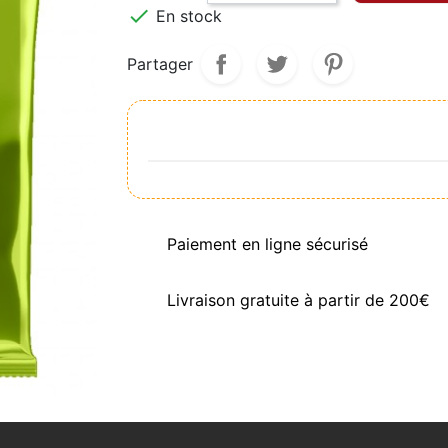

En stock
Partager
Paiement en ligne sécurisé
Livraison gratuite à partir de 200€