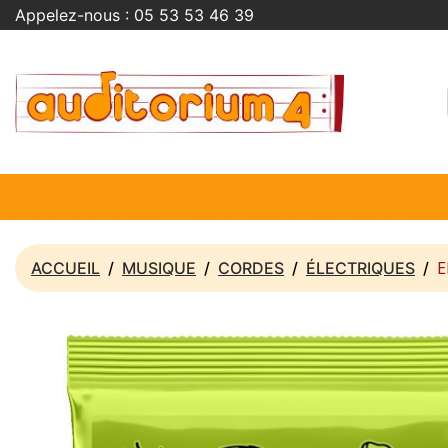
Appelez-nous :
05 53 53 46 39
E
ACCUEIL
MUSIQUE
CORDES
ÉLECTRIQUES