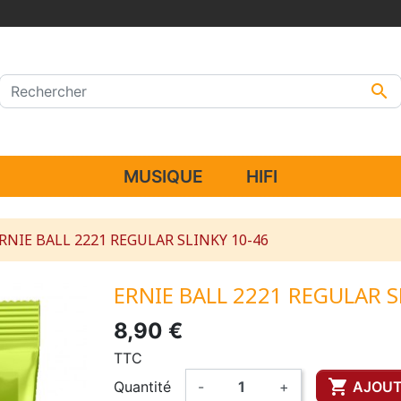

MUSIQUE
HIFI
RNIE BALL 2221 REGULAR SLINKY 10-46
ERNIE BALL 2221 REGULAR S
8,90 €
TTC

Quantité
-
+
AJOUT