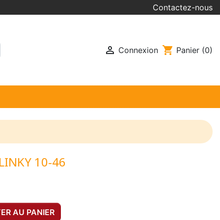
Contactez-nous

shopping_cart
Connexion
Panier
(0)
LINKY 10-46
ER AU PANIER