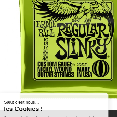
Salut c'est nous...
les Cookies !