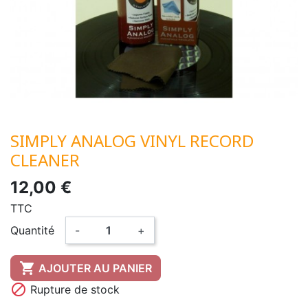
SIMPLY ANALOG VINYL RECORD
CLEANER
12,00 €
TTC
Quantité
-
+

AJOUTER AU PANIER

Rupture de stock