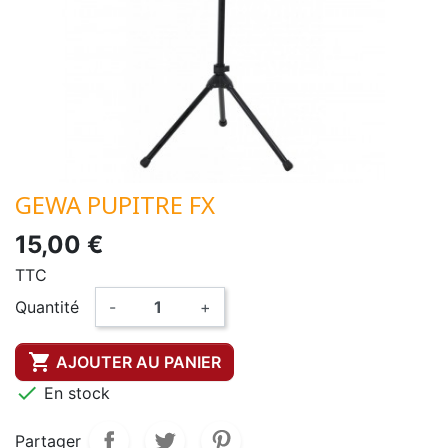
GEWA PUPITRE FX
15,00 €
TTC
Quantité
-
+

AJOUTER AU PANIER

En stock
Partager