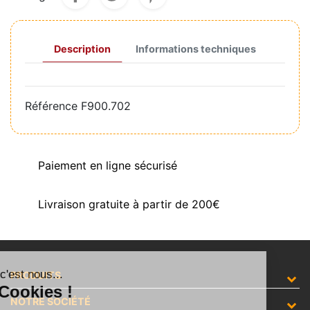
Description
Informations techniques
Référence
F900.702
Paiement en ligne sécurisé
Livraison gratuite à partir de 200€
Salut c'est nous...
PRODUITS
les Cookies !
NOTRE SOCIÉTÉ