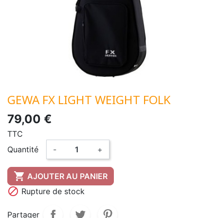
GEWA FX LIGHT WEIGHT FOLK
79,00 €
TTC
Quantité
-
+

AJOUTER AU PANIER

Rupture de stock
Partager