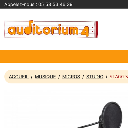
Appelez-nous :
05 53 53 46 39
STAGG 
ACCUEIL
MUSIQUE
MICROS
STUDIO