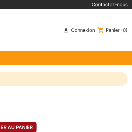
Contactez-nous

shopping_cart
Connexion
Panier
(0)
ER AU PANIER