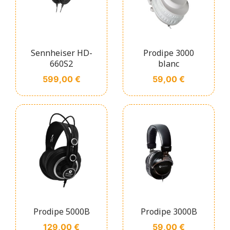
Sennheiser HD-
Prodipe 3000
660S2
blanc
Prix
Prix
599,00 €
59,00 €
Prodipe 5000B
Prodipe 3000B
Prix
Prix
129,00 €
59,00 €