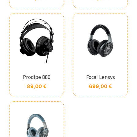
Prodipe 880
Focal Lensys
Prix
Prix
89,00 €
699,00 €