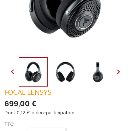


FOCAL LENSYS
699,00 €
Dont 0,12 € d'éco-participation
TTC