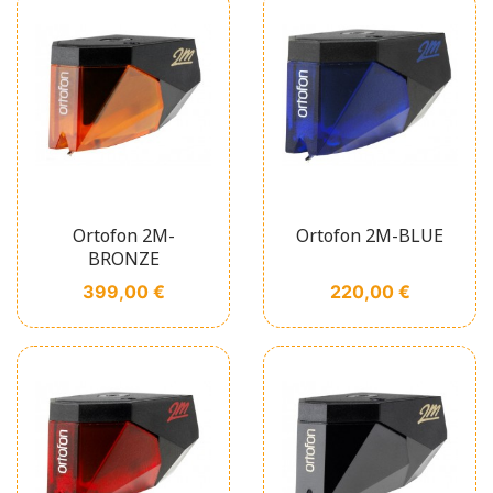
Ortofon 2M-
Ortofon 2M-BLUE
BRONZE
Prix
Prix
399,00 €
220,00 €