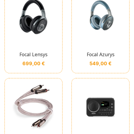
Focal Lensys
Focal Azurys
Prix
Prix
699,00 €
549,00 €