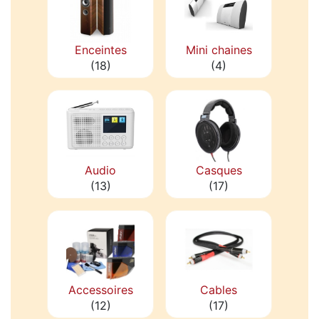
Enceintes
Mini chaines
(18)
(4)
Audio
Casques
(13)
(17)
Accessoires
Cables
(12)
(17)