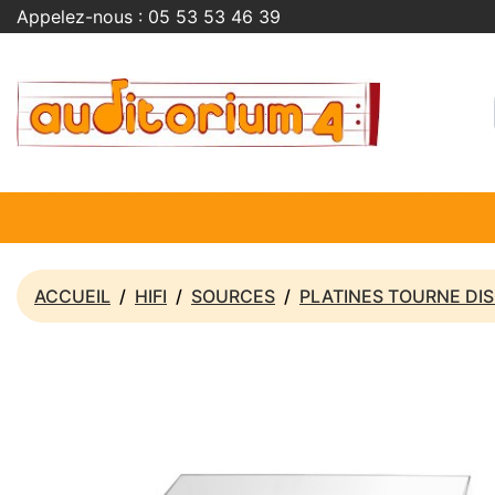
Appelez-nous :
05 53 53 46 39
ACCUEIL
HIFI
SOURCES
PLATINES TOURNE DI