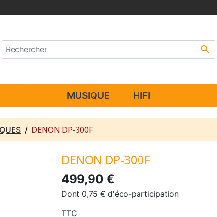

MUSIQUE
HIFI
DENON DP-300F
SQUES
DENON DP-300F
499,90 €
Dont 0,75 € d'éco-participation
TTC