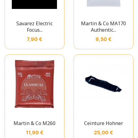
Savarez Electric
Martin & Co MA170
Focus...
Authentic...
Prix
Prix
7,90 €
9,50 €
Martin & Co M260
Ceinture Hohner
Prix
Prix
11,90 €
25,00 €