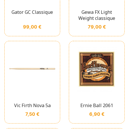
Gator GC Classique
Gewa FX Light
Weight classique
Prix
Prix
99,00 €
79,00 €
Vic Firth Nova 5a
Ernie Ball 2061
Prix
Prix
7,50 €
6,90 €