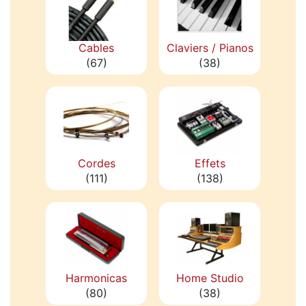
Cables
Claviers / Pianos
(67)
(38)
Cordes
Effets
(111)
(138)
Harmonicas
Home Studio
(80)
(38)