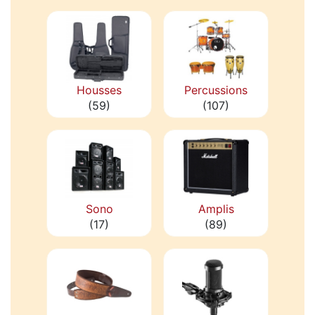
Housses
Percussions
(59)
(107)
Sono
Amplis
(17)
(89)