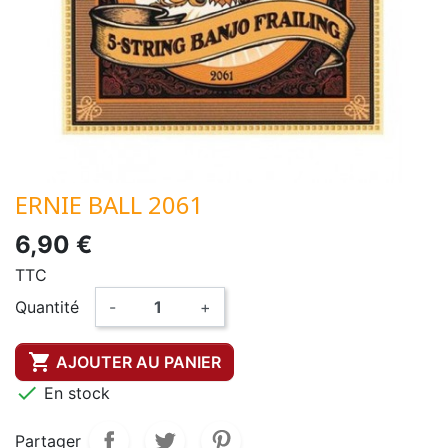
ERNIE BALL 2061
6,90 €
TTC
Quantité
-
+

AJOUTER AU PANIER

En stock
Partager