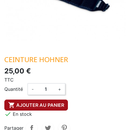
CEINTURE HOHNER
25,00 €
TTC
Quantité
-
+

AJOUTER AU PANIER

En stock
Partager