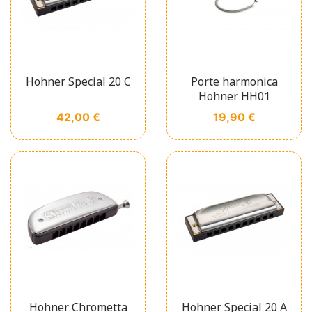
Hohner Special 20 C
Porte harmonica
Hohner HH01
Prix
Prix
42,00 €
19,90 €
Hohner Chrometta
Hohner Special 20 A