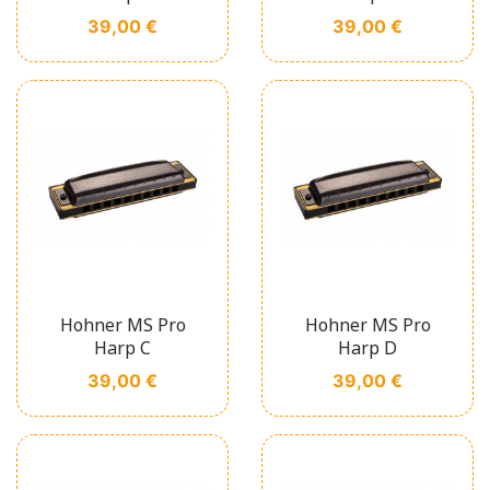
Prix
Prix
39,00 €
39,00 €
Hohner MS Pro
Hohner MS Pro
Harp C
Harp D
Prix
Prix
39,00 €
39,00 €