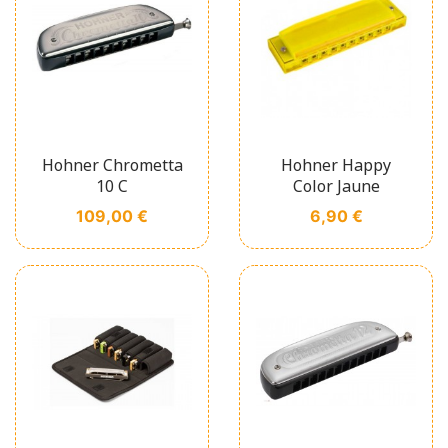
Hohner Chrometta
Hohner Happy
10 C
Color Jaune
Prix
Prix
109,00 €
6,90 €