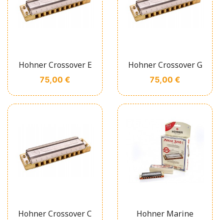
Hohner Crossover E
Hohner Crossover G
Prix
Prix
75,00 €
75,00 €
Hohner Crossover C
Hohner Marine