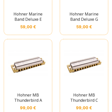
Hohner Marine
Hohner Marine
Band Deluxe E
Band Deluxe G
Prix
Prix
59,00 €
59,00 €
Hohner MB
Hohner MB
Thunderbird A
Thunderbird C
Prix
Prix
99,00 €
99,00 €