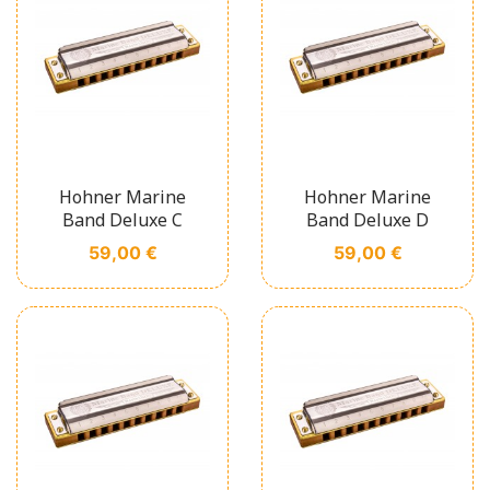
Hohner Marine
Hohner Marine
Band Deluxe C
Band Deluxe D
Prix
Prix
59,00 €
59,00 €