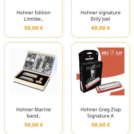
Hohner Edition
Hohner signature
Limitée...
Billy Joel
Prix
Prix
59,00 €
49,00 €
Hohner Marine
Hohner Greg Zlap
band...
Signature A
Prix
Prix
59,00 €
59,00 €