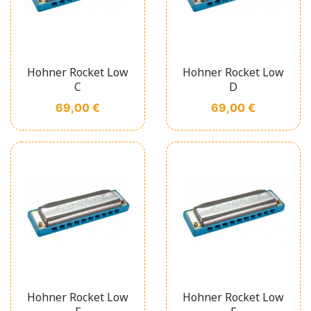
Hohner Rocket Low
Hohner Rocket Low
C
D
Prix
Prix
69,00 €
69,00 €
Hohner Rocket Low
Hohner Rocket Low