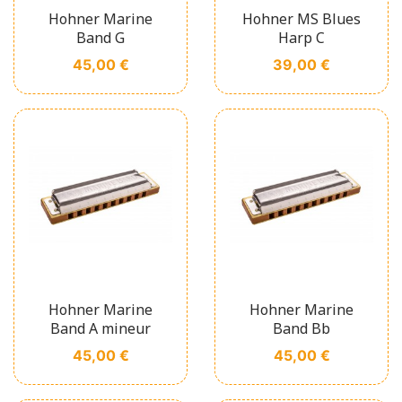
Hohner Marine
Hohner MS Blues
Band G
Harp C
Prix
Prix
45,00 €
39,00 €
Hohner Marine
Hohner Marine
Band A mineur
Band Bb
Prix
Prix
45,00 €
45,00 €