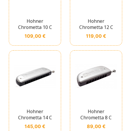
Hohner
Hohner
Chrometta 10 C
Chrometta 12 C
Prix
Prix
109,00 €
119,00 €
Hohner
Hohner
Chrometta 14 C
Chrometta 8 C
Prix
Prix
145,00 €
89,00 €