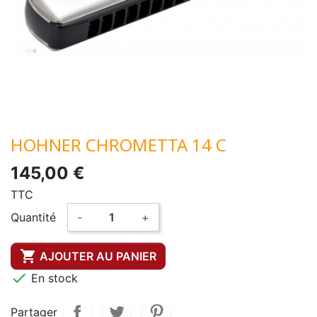
HOHNER CHROMETTA 14 C
145,00 €
TTC
Quantité
-
+

AJOUTER AU PANIER

En stock
Partager