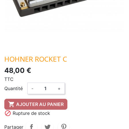
HOHNER ROCKET C
48,00 €
TTC
Quantité
-
+

AJOUTER AU PANIER

Rupture de stock
Partager