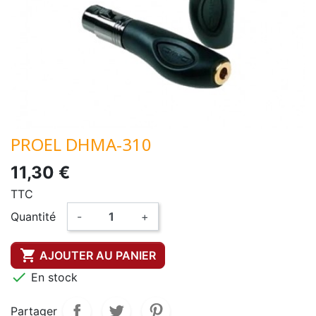
PROEL DHMA-310
11,30 €
TTC
Quantité
-
+

AJOUTER AU PANIER

En stock
Partager