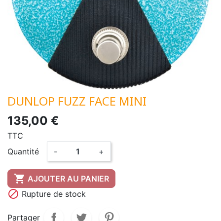
DUNLOP FUZZ FACE MINI
135,00 €
TTC
Quantité
-
+

AJOUTER AU PANIER

Rupture de stock
Partager