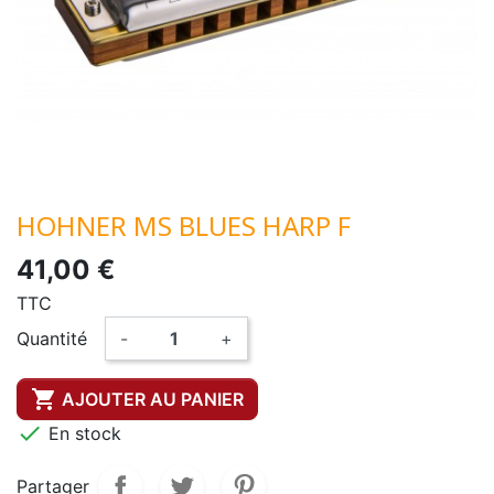
HOHNER MS BLUES HARP F
41,00 €
TTC
Quantité
-
+

AJOUTER AU PANIER

En stock
Partager