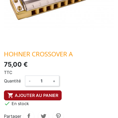
HOHNER CROSSOVER A
75,00 €
TTC
Quantité
-
+

AJOUTER AU PANIER

En stock
Partager