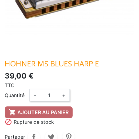
HOHNER MS BLUES HARP E
39,00 €
TTC
Quantité
-
+

AJOUTER AU PANIER

Rupture de stock
Partager