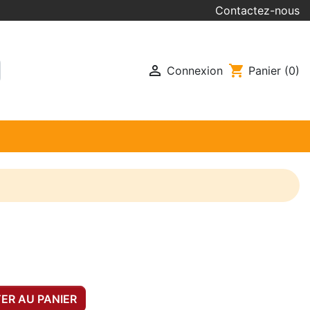
Contactez-nous

shopping_cart
Connexion
Panier
(0)
ER AU PANIER