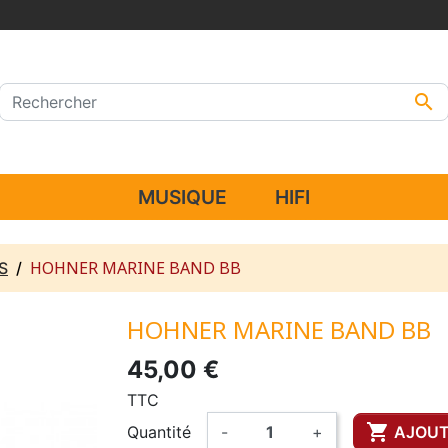

MUSIQUE
HIFI
HOHNER MARINE BAND BB
S
HOHNER MARINE BAND BB
45,00 €
TTC

Quantité
-
+
AJOUT