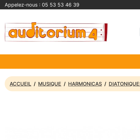
Appelez-nous :
05 53 53 46 39
ACCUEIL
MUSIQUE
HARMONICAS
DIATONIQUE