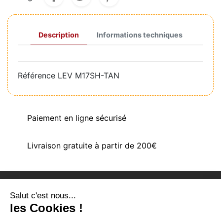
Description
Informations techniques
Référence
LEV M17SH-TAN
Paiement en ligne sécurisé
Livraison gratuite à partir de 200€
Salut c'est nous...
PRODUITS
les Cookies !
NOTRE SOCIÉTÉ