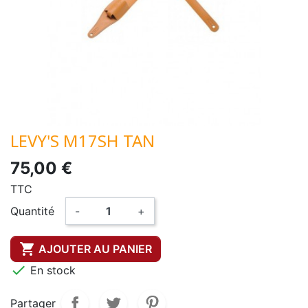
LEVY'S M17SH TAN
75,00 €
TTC
Quantité
-
+

AJOUTER AU PANIER

En stock
Partager