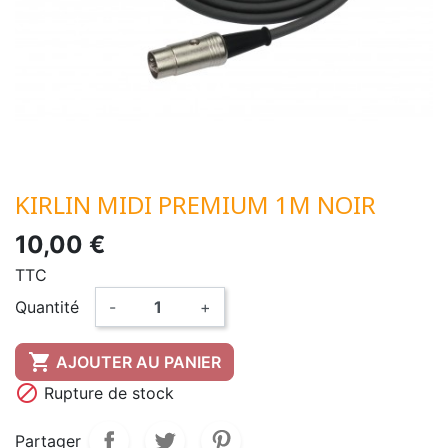
KIRLIN MIDI PREMIUM 1M NOIR
10,00 €
TTC
Quantité
-
+

AJOUTER AU PANIER

Rupture de stock
Partager