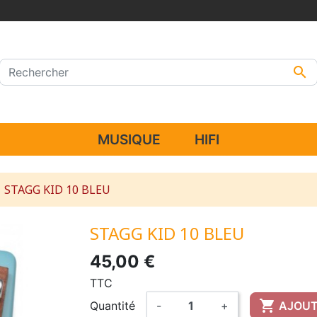

MUSIQUE
HIFI
STAGG KID 10 BLEU
STAGG KID 10 BLEU
45,00 €
TTC

Quantité
-
+
AJOUT