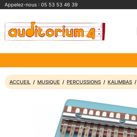
Appelez-nous :
05 53 53 46 39
ACCUEIL
MUSIQUE
PERCUSSIONS
KALIMBAS