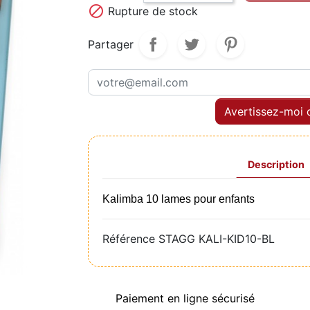

Rupture de stock
Partager
Avertissez-moi q
Description
Kalimba 10 lames pour enfants
Référence
STAGG KALI-KID10-BL
Paiement en ligne sécurisé