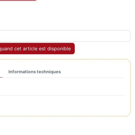
uand cet article est disponible
Informations techniques