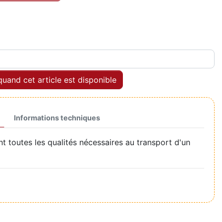
uand cet article est disponible
Informations techniques
 toutes les qualités nécessaires au transport d'un