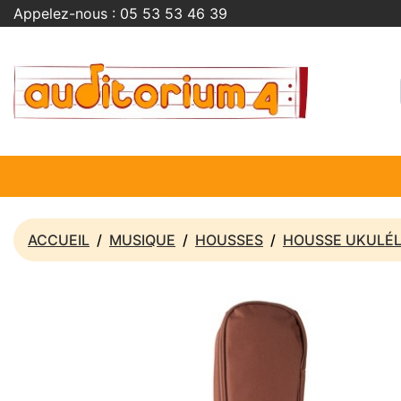
Appelez-nous :
05 53 53 46 39
ACCUEIL
MUSIQUE
HOUSSES
HOUSSE UKULÉ