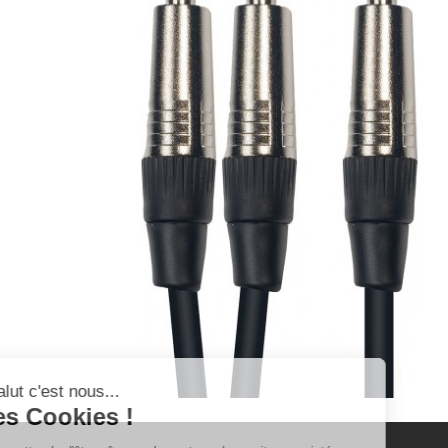
Salut c'est nous...
les Cookies !