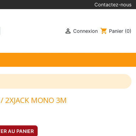
Contactez-nous

shopping_cart
Connexion
Panier
(0)
 / 2XJACK MONO 3M
ER AU PANIER