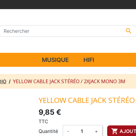

MUSIQUE
HIFI
YELLOW CABLE JACK STÉRÉO / 2XJACK MONO 3M
DIO
YELLOW CABLE JACK STÉRÉO
9,85 €
TTC

Quantité
-
+
AJOUT