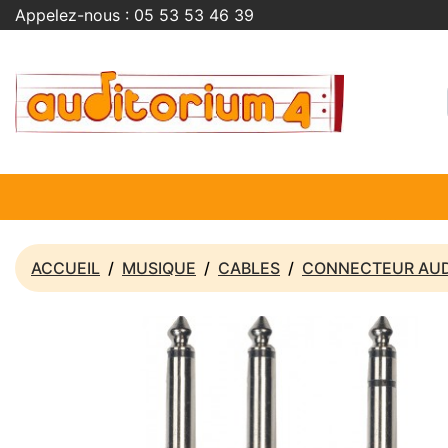
Appelez-nous :
05 53 53 46 39
ACCUEIL
MUSIQUE
CABLES
CONNECTEUR AU