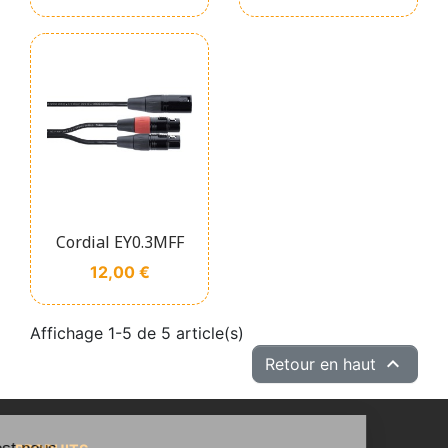
Cordial EY0.3MFF
Prix
12,00 €
Affichage 1-5 de 5 article(s)

Retour en haut