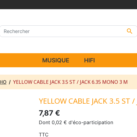

MUSIQUE
HIFI
YELLOW CABLE JACK 3.5 ST / JACK 6.35 MONO 3 M
DIO
YELLOW CABLE JACK 3.5 ST 
7,87 €
Dont 0,02 € d'éco-participation
TTC