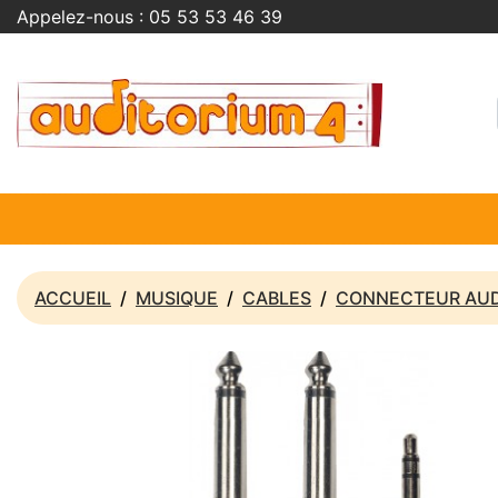
Appelez-nous :
05 53 53 46 39
ACCUEIL
MUSIQUE
CABLES
CONNECTEUR AU