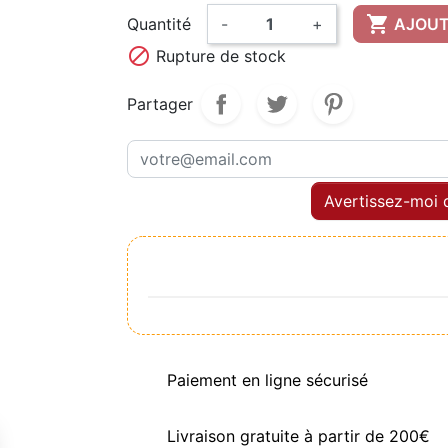

Quantité
-
+
AJOUT

Rupture de stock
Partager
Avertissez-moi q
Paiement en ligne sécurisé
Livraison gratuite à partir de 200€