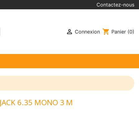
Contactez-nous

shopping_cart
Connexion
Panier
(0)
/ JACK 6.35 MONO 3 M