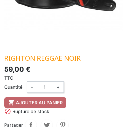
RIGHTON REGGAE NOIR
59,00 €
TTC
Quantité
-
+

AJOUTER AU PANIER

Rupture de stock
Partager