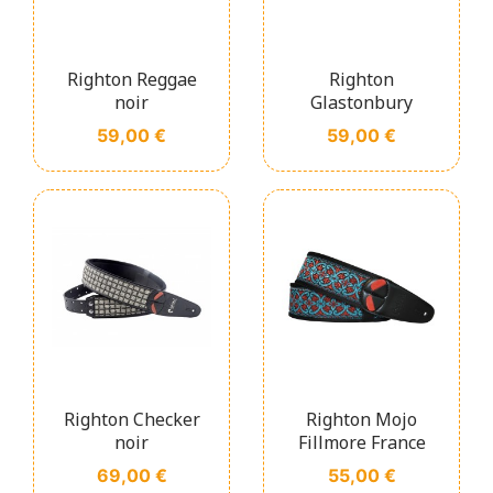
Righton Reggae
Righton
noir
Glastonbury
Prix
Prix
59,00 €
59,00 €
Righton Checker
Righton Mojo
noir
Fillmore France
Prix
Prix
69,00 €
55,00 €