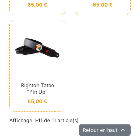
Prix
Prix
65,00 €
65,00 €
Righton Tatoo
"Pin Up"
Prix
65,00 €
Affichage 1-11 de 11 article(s)

Retour en haut