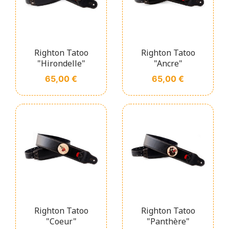
Righton Tatoo
Righton Tatoo
"Hirondelle"
"Ancre"
Prix
Prix
65,00 €
65,00 €
Righton Tatoo
Righton Tatoo
"Coeur"
"Panthère"