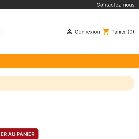
Contactez-nous

shopping_cart
Connexion
Panier
(0)
ER AU PANIER