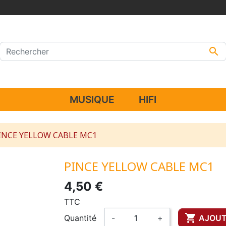

MUSIQUE
HIFI
INCE YELLOW CABLE MC1
PINCE YELLOW CABLE MC1
4,50 €
TTC

Quantité
-
+
AJOUT