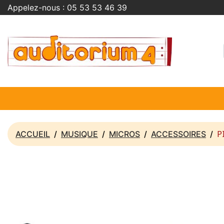
Appelez-nous :
05 53 53 46 39
P
ACCUEIL
MUSIQUE
MICROS
ACCESSOIRES