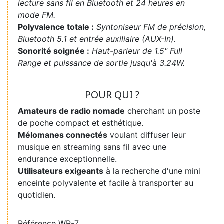
lecture sans fil en Bluetooth et 24 heures en
mode FM.
Polyvalence totale :
Syntoniseur FM de précision,
Bluetooth 5.1 et entrée auxiliaire (AUX-In).
Sonorité soignée :
Haut-parleur de 1.5" Full
Range et puissance de sortie jusqu'à 3.24W.
POUR QUI ?
Amateurs de radio nomade
cherchant un poste
de poche compact et esthétique.
Mélomanes connectés
voulant diffuser leur
musique en streaming sans fil avec une
endurance exceptionnelle.
Utilisateurs exigeants
à la recherche d'une mini
enceinte polyvalente et facile à transporter au
quotidien.
Référence
WR-7