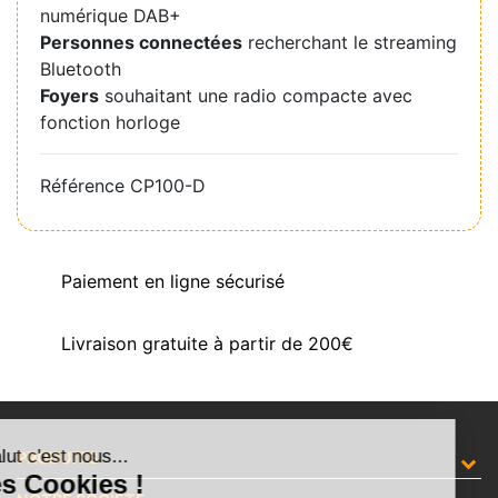
numérique DAB+
Personnes connectées
recherchant le streaming
Bluetooth
Foyers
souhaitant une radio compacte avec
fonction horloge
Référence
CP100-D
Paiement en ligne sécurisé
Livraison gratuite à partir de 200€
Salut c'est nous...
PRODUITS
les Cookies !