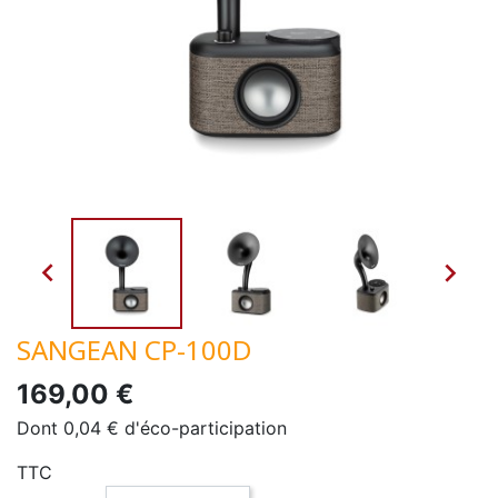


SANGEAN CP-100D
169,00 €
Dont 0,04 € d'éco-participation
TTC