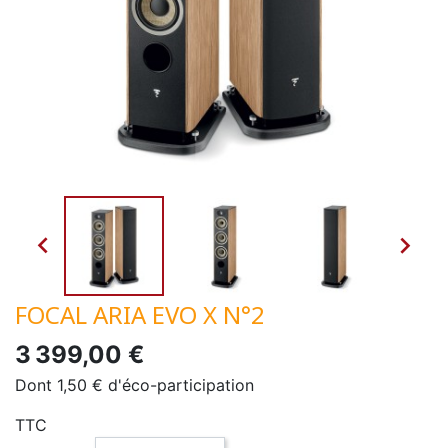


FOCAL ARIA EVO X N°2
3 399,00 €
Dont 1,50 € d'éco-participation
TTC