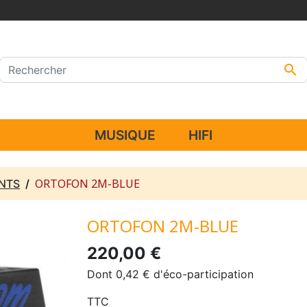

MUSIQUE
HIFI
ORTOFON 2M-BLUE
NTS
ORTOFON 2M-BLUE
220,00 €
Dont 0,42 € d'éco-participation
TTC