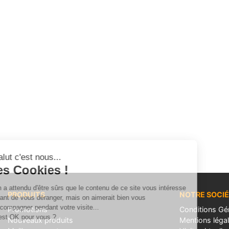
Salut c'est nous...
les Cookies !
On a attendu d'être sûrs que le contenu de ce site vous intéresse
PRODUITS
NOTRE SOCI
avant de vous déranger, mais on aimerait bien vous
accompagner pendant votre visite...
Promotions
Conditions Gé
C'est OK pour vous ?
Nouveaux produits
Mentions léga