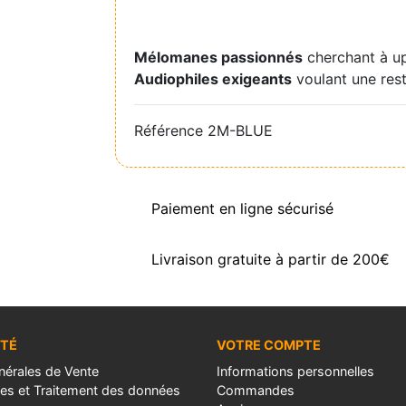
Mélomanes passionnés
cherchant à upg
Audiophiles exigeants
voulant une rest
Référence
2M-BLUE
Paiement en ligne sécurisé
Livraison gratuite à partir de 200€
ÉTÉ
VOTRE COMPTE
nérales de Vente
Informations personnelles
les et Traitement des données
Commandes