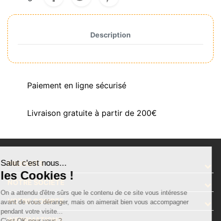
Description
Paiement en ligne sécurisé
Livraison gratuite à partir de 200€
Salut c'est nous...
PRODUITS
les Cookies !
NOTRE SOCIÉTÉ
On a attendu d'être sûrs que le contenu de ce site vous intéresse
VOTRE COMPTE
avant de vous déranger, mais on aimerait bien vous accompagner
pendant votre visite...
INFORMATIONS
C'est OK pour vous ?