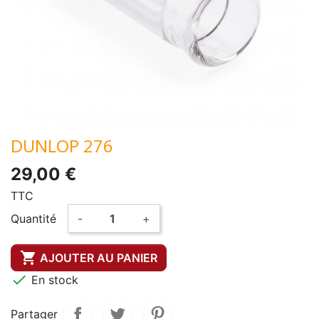
DUNLOP 276
29,00 €
TTC
Quantité
-
+

AJOUTER AU PANIER

En stock
Partager