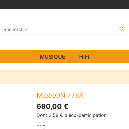

MUSIQUE
HIFI
MISSION 778X
690,00 €
Dont 2,58 € d'éco-participation
TTC