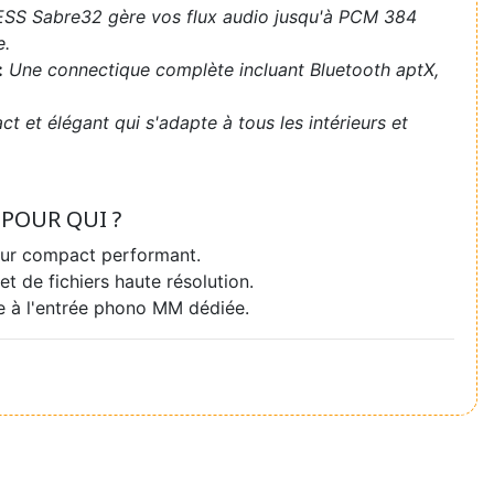
SS Sabre32 gère vos flux audio jusqu'à PCM 384
e.
:
Une connectique complète incluant Bluetooth aptX,
 et élégant qui s'adapte à tous les intérieurs et
POUR QUI ?
eur compact performant.
et de fichiers haute résolution.
 à l'entrée phono MM dédiée.