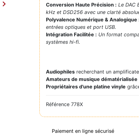

Conversion Haute Précision :
Le DAC E
kHz et DSD256 avec une clarté absolu
Polyvalence Numérique & Analogique 
entrées optiques et port USB.
Intégration Facilitée :
Un format compact
systèmes hi-fi.
Audiophiles
recherchant un amplificat
Amateurs de musique dématérialisée
Propriétaires d'une platine vinyle
grâce
Référence
778X
Paiement en ligne sécurisé