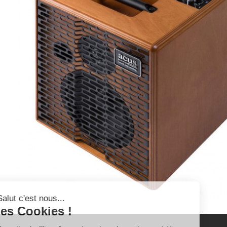
Salut c'est nous...
les Cookies !