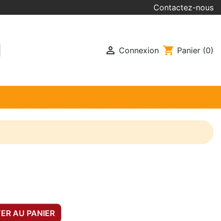
Contactez-nous

shopping_cart
Connexion
Panier
(0)
ER AU PANIER