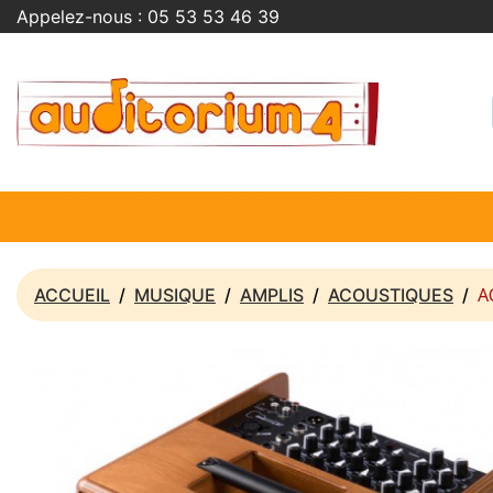
Appelez-nous :
05 53 53 46 39
A
ACCUEIL
MUSIQUE
AMPLIS
ACOUSTIQUES