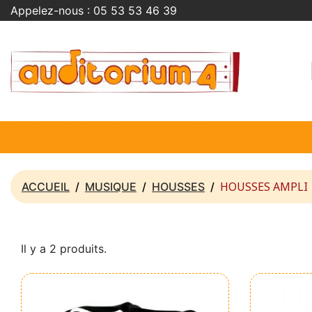
Appelez-nous :
05 53 53 46 39
HOUSSES AMPLI
ACCUEIL
MUSIQUE
HOUSSES
Il y a 2 produits.