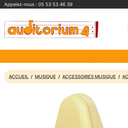
Appelez-nous :
05 53 53 46 39
ACCUEIL
MUSIQUE
ACCESSOIRES MUSIQUE
A