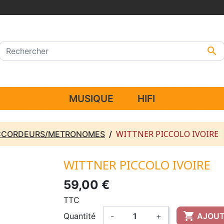

MUSIQUE
HIFI
WITTNER PICCOLO IVOIRE
CCORDEURS/METRONOMES
WITTNER PICCOLO IVOIRE
59,00 €
TTC

Quantité
-
+
AJOUT