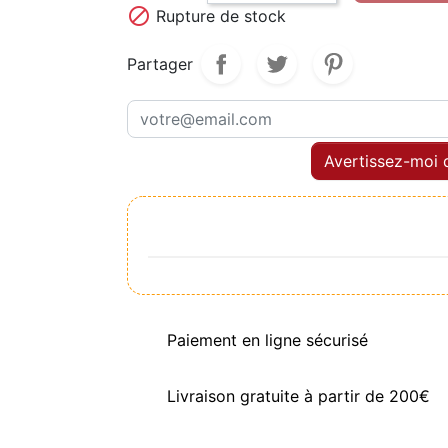

Rupture de stock
Partager
Avertissez-moi q
Paiement en ligne sécurisé
Livraison gratuite à partir de 200€