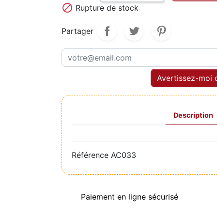

Rupture de stock
Partager
Avertissez-moi q
Description
Référence
AC033
Paiement en ligne sécurisé