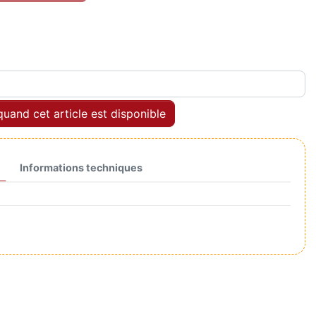
uand cet article est disponible
Informations techniques