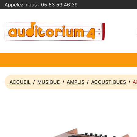
Appelez-nous :
05 53 53 46 39
A
ACCUEIL
MUSIQUE
AMPLIS
ACOUSTIQUES